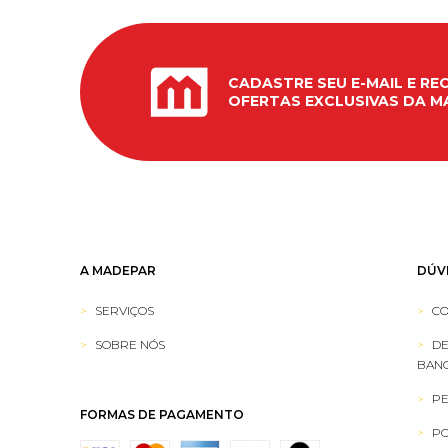
CADASTRE SEU E-MAIL E RE
OFERTAS EXCLUSIVAS DA M
A MADEPAR
DÚV
SERVIÇOS
CO
SOBRE NÓS
DE
BANC
PE
FORMAS DE PAGAMENTO
PO