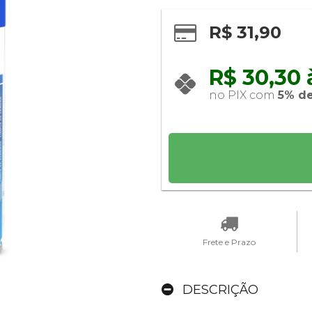
R$ 31,90
R$ 30,30 à
no PIX com 
5% d
Frete e Prazo
DESCRIÇÃO