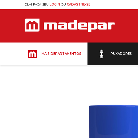
OLÁ! FAÇA SEU
LOGIN
OU
CADASTRE-SE
MAIS DEPARTAMENTOS
PUXADORES