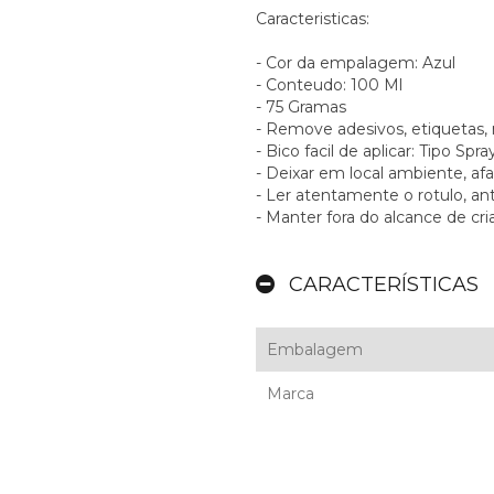
Caracteristicas:
- Cor da empalagem: Azul
- Conteudo: 100 Ml
- 75 Gramas
- Remove adesivos, etiquetas,
- Bico facil de aplicar: Tipo Spra
- Deixar em local ambiente, afa
- Ler atentamente o rotulo, ant
- Manter fora do alcance de cr
CARACTERÍSTICAS
Embalagem
Marca