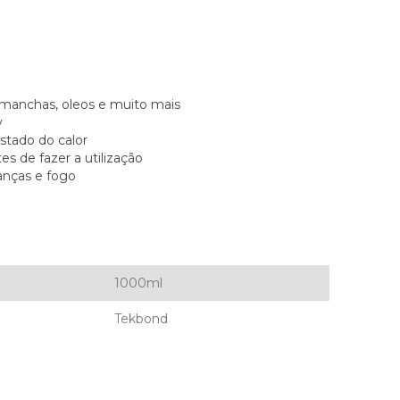
 manchas, oleos e muito mais
y
stado do calor
es de fazer a utilização
ianças e fogo
1000ml
Tekbond