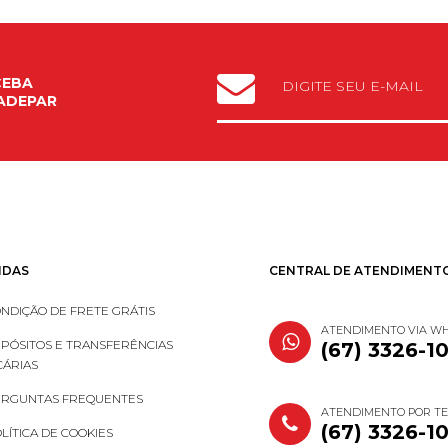
CEBA
ADEPAR
IDAS
CENTRAL DE ATENDIMENT
NDIÇÃO DE FRETE GRÁTIS
ATENDIMENTO VIA W
PÓSITOS E TRANSFERÊNCIAS
(67) 3326-1
ÁRIAS
RGUNTAS FREQUENTES
ATENDIMENTO POR T
(67) 3326-1
LÍTICA DE COOKIES