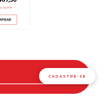
ta
no PIX
MPRAR
CADASTRE-SE