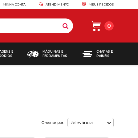
MINHA CONTA
ATENDIMENTO
MEUS PEDIDOS
0
AGENS E
MÁQUINAS E
CHAPAS E
SÓRIOS
FERRAMENTAS
PAINÉIS
Relevância
Ordenar por: