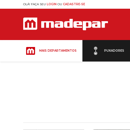
OLÁ! FAÇA SEU
LOGIN
OU
CADASTRE-SE
MAIS DEPARTAMENTOS
PUXADORES