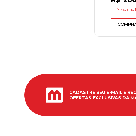
À vista
no 
COMPR
CADASTRE SEU E-MAIL E RE
OFERTAS EXCLUSIVAS DA M