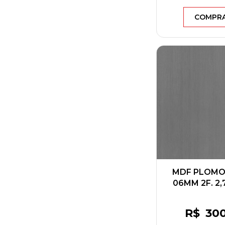
COMPR
MDF PLOMO
06MM 2F. 2,
BERNE
R$
30