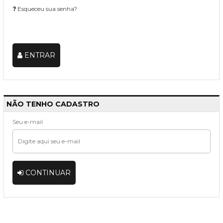
Esqueceu sua senha?
ENTRAR
NÃO TENHO CADASTRO
Seu e-mail
CONTINUAR