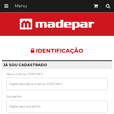
Menu
IDENTIFICAÇÃO
JÁ SOU CADASTRADO
Seu e-mail ou CPF/CNPJ
Sua senha