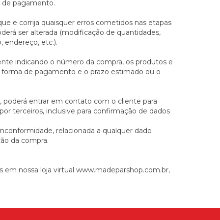
ma de pagamento.
que e corrija quaisquer erros cometidos nas etapas
oderá ser alterada (modificação de quantidades,
 endereço, etc.).
ente indicando o número da compra, os produtos e
e, a forma de pagamento e o prazo estimado ou o
s, poderá entrar em contato com o cliente para
or terceiros, inclusive para confirmação de dados
 inconformidade, relacionada a qualquer dado
ação da compra.
as em nossa loja virtual www.madeparshop.com.br,