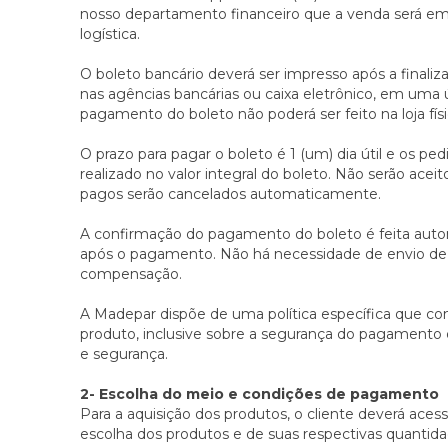
nosso departamento financeiro que a venda será emi
logística.
O boleto bancário deverá ser impresso após a final
nas agências bancárias ou caixa eletrônico, em uma ún
pagamento do boleto não poderá ser feito na loja fís
O prazo para pagar o boleto é 1 (um) dia útil e os p
realizado no valor integral do boleto. Não serão ac
pagos serão cancelados automaticamente.
A confirmação do pagamento do boleto é feita auto
após o pagamento. Não há necessidade de envio de q
compensação.
A Madepar dispõe de uma política específica que co
produto, inclusive sobre a segurança do pagamento de
e segurança.
2- ​Escolha do meio e condições de pagamento
Para a aquisição dos produtos, o cliente deverá acessa
escolha dos produtos e de suas respectivas quantidad