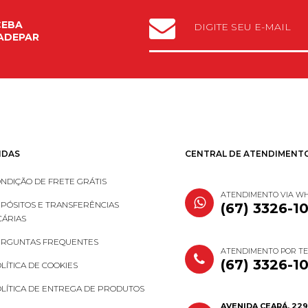
CEBA
ADEPAR
IDAS
CENTRAL DE ATENDIMENT
NDIÇÃO DE FRETE GRÁTIS
ATENDIMENTO VIA W
PÓSITOS E TRANSFERÊNCIAS
(67) 3326-1
ÁRIAS
RGUNTAS FREQUENTES
ATENDIMENTO POR T
(67) 3326-1
LÍTICA DE COOKIES
LÍTICA DE ENTREGA DE PRODUTOS
AVENIDA CEARÁ, 229