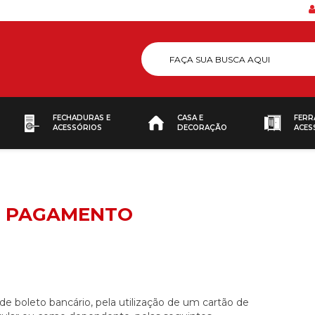
FECHADURAS E
CASA E
FERR
ACESSÓRIOS
DECORAÇÃO
ACES
E PAGAMENTO
de boleto bancário, pela utilização de um cartão de