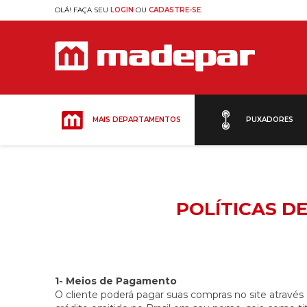
OLÁ! FAÇA SEU
LOGIN
OU
CADASTRE-SE
MAIS DEPARTAMENTOS
PUXADORES
POLÍTICAS D
1- Meios de Pagamento
O cliente poderá pagar suas compras no site através 