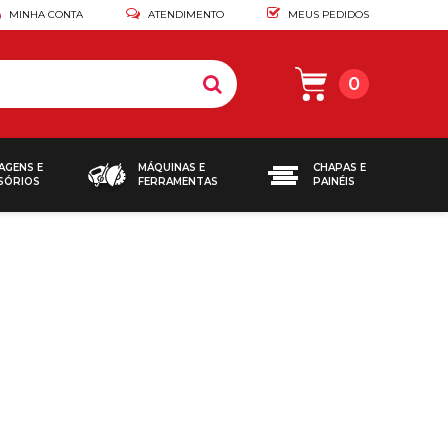
MINHA CONTA
ATENDIMENTO
MEUS PEDIDOS
0
AGENS E
MÁQUINAS E
CHAPAS E
SÓRIOS
FERRAMENTAS
PAINÉIS