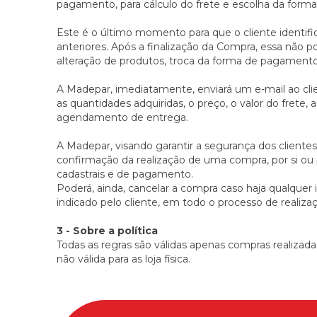
pagamento, para cálculo do frete e escolha da for
Este é o último momento para que o cliente identifi
anteriores. Após a finalização da Compra, essa não p
alteração de produtos, troca da forma de pagamento,
A Madepar, imediatamente, enviará um e-mail ao cli
as quantidades adquiridas, o preço, o valor do fret
agendamento de entrega.
A Madepar, visando garantir a segurança dos cliente
confirmação da realização de uma compra, por si ou p
cadastrais e de pagamento.
Poderá, ainda, cancelar a compra caso haja qualquer
indicado pelo cliente, em todo o processo de realiz
3 - Sobre a política
Todas as regras são válidas apenas compras realizad
não válida para as loja física.