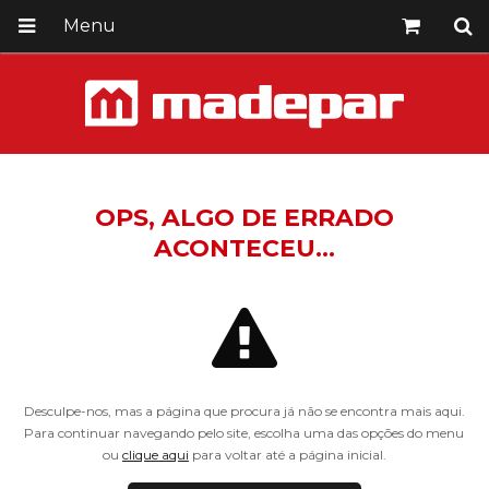
Menu
OPS, ALGO DE ERRADO
ACONTECEU...
Desculpe-nos, mas a página que procura já não se encontra mais aqui.
Para continuar navegando pelo site, escolha uma das opções do menu
ou
clique aqui
para voltar até a página inicial.