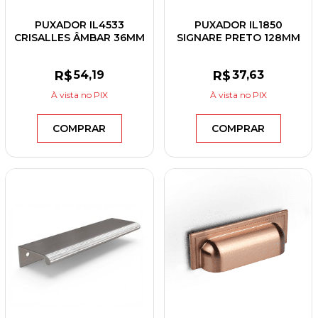
PUXADOR IL4533
PUXADOR IL1850
CRISALLES ÂMBAR 36MM
SIGNARE PRETO 128MM
R$
54
,19
R$
37
,63
À vista
no PIX
À vista
no PIX
COMPRAR
COMPRAR