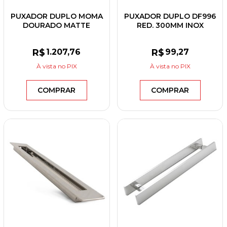
PUXADOR DUPLO MOMA
PUXADOR DUPLO DF996
DOURADO MATTE
RED. 300MM INOX
300MM
POLIDO/ESCOVADO
R$
1.207
,76
R$
99
,27
À vista
no PIX
À vista
no PIX
COMPRAR
COMPRAR