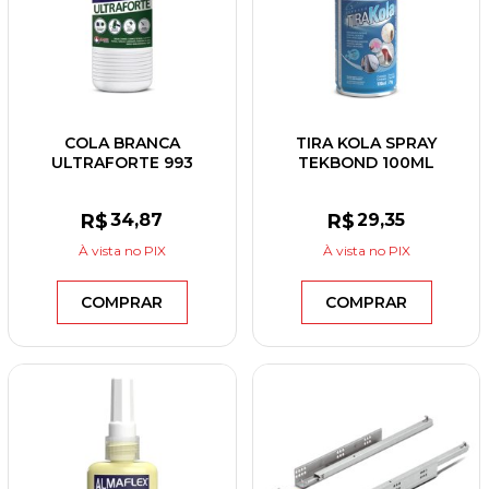
COLA BRANCA
TIRA KOLA SPRAY
ULTRAFORTE 993
TEKBOND 100ML
ALMAFLEX 1KG
R$
34
,87
R$
29
,35
À vista
no PIX
À vista
no PIX
COMPRAR
COMPRAR