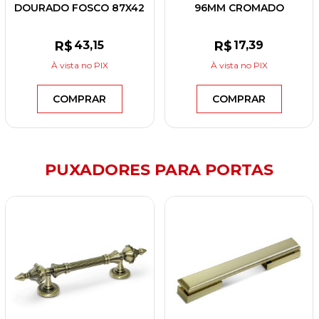
DOURADO FOSCO 87X42
96MM CROMADO
R$
43
,15
R$
17
,39
À vista
no PIX
À vista
no PIX
COMPRAR
COMPRAR
PUXADORES PARA PORTAS