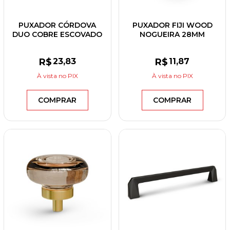
PUXADOR CÓRDOVA
PUXADOR FIJI WOOD
DUO COBRE ESCOVADO
NOGUEIRA 28MM
R$
23
,83
R$
11
,87
À vista
no PIX
À vista
no PIX
COMPRAR
COMPRAR