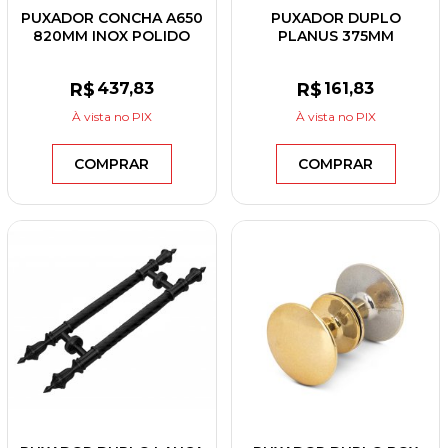
PUXADOR CONCHA A650
PUXADOR DUPLO
820MM INOX POLIDO
PLANUS 375MM
QUADRADO INOX
POLIDO
R$
437
,83
R$
161
,83
À vista
no PIX
À vista
no PIX
COMPRAR
COMPRAR