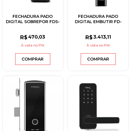
FECHADURA PADO
FECHADURA PADO
DIGITAL SOBREPOR FDS-
DIGITAL EMBUTIR FD-
10 EP
500 PRO EP
R$
470
,03
R$
3.413
,11
À vista
no PIX
À vista
no PIX
COMPRAR
COMPRAR