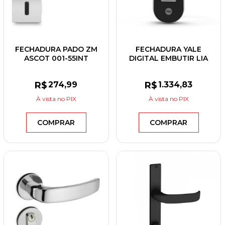
FECHADURA PADO ZM
FECHADURA YALE
ASCOT 001-55INT
DIGITAL EMBUTIR LIA
CROMADO
PRETA
R$
274
,99
R$
1.334
,83
À vista
no PIX
À vista
no PIX
COMPRAR
COMPRAR