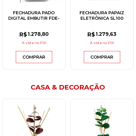
FECHADURA PADO
FECHADURA PAPAIZ
DIGITAL EMBUTIR FDE-
ELETRÔNICA SL100
101 ROLETE RM
C/MAÇANETA PRETO
FOSCO
R$
1.278
,80
R$
1.279
,63
À vista
no PIX
À vista
no PIX
COMPRAR
COMPRAR
CASA & DECORAÇÃO