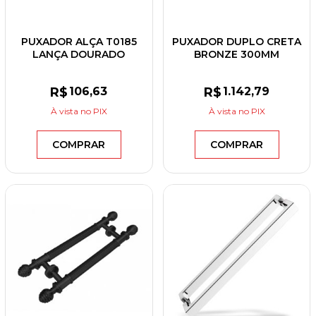
PUXADOR ALÇA T0185
PUXADOR DUPLO CRETA
LANÇA DOURADO
BRONZE 300MM
RÚSTICO 150MM
R$
106
,63
R$
1.142
,79
À vista
no PIX
À vista
no PIX
COMPRAR
COMPRAR