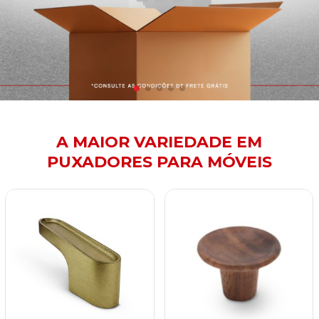
A MAIOR VARIEDADE EM
PUXADORES PARA MÓVEIS