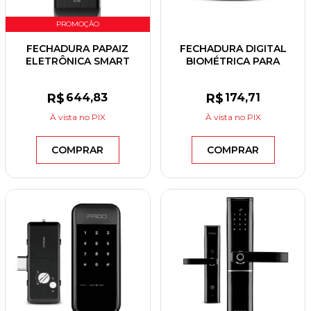
PROMOÇÃO
FECHADURA PAPAIZ
FECHADURA DIGITAL
ELETRÔNICA SMART
BIOMÉTRICA PARA
LOCK SL120
MÓVEIS PRETA 1731
SOPRANO
R$
644
,83
R$
174
,71
À vista
no PIX
À vista
no PIX
COMPRAR
COMPRAR