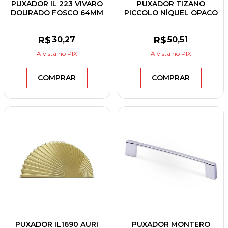
PUXADOR IL 223 VIVARO
PUXADOR TIZANO
DOURADO FOSCO 64MM
PICCOLO NÍQUEL OPACO
R$
30
,27
R$
50
,51
À vista
no PIX
À vista
no PIX
COMPRAR
COMPRAR
PUXADOR IL1690 AURI
PUXADOR MONTERO