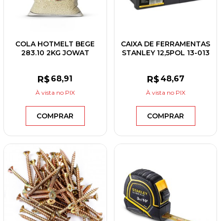
COLA HOTMELT BEGE
CAIXA DE FERRAMENTAS
283.10 2KG JOWAT
STANLEY 12,5POL 13-013
R$
68
,91
R$
48
,67
À vista
no PIX
À vista
no PIX
COMPRAR
COMPRAR