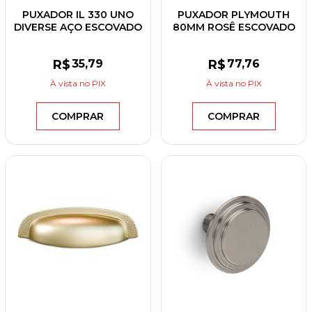
PUXADOR IL 330 UNO
PUXADOR PLYMOUTH
DIVERSE AÇO ESCOVADO
80MM ROSÊ ESCOVADO
288MM
R$
35
,79
R$
77
,76
À vista
no PIX
À vista
no PIX
COMPRAR
COMPRAR