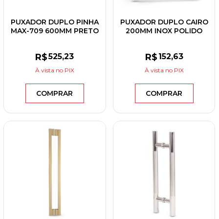
PUXADOR DUPLO PINHA
PUXADOR DUPLO CAIRO
MAX-709 600MM PRETO
200MM INOX POLIDO
FOSCO
R$
525
,23
R$
152
,63
À vista
no PIX
À vista
no PIX
COMPRAR
COMPRAR