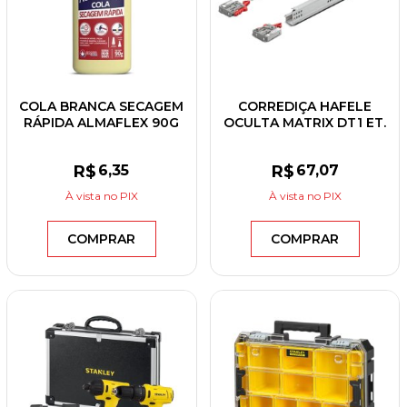
COLA BRANCA SECAGEM
CORREDIÇA HAFELE
RÁPIDA ALMAFLEX 90G
OCULTA MATRIX DT1 ET.
300MM
R$
6
,35
R$
67
,07
À vista
no PIX
À vista
no PIX
COMPRAR
COMPRAR