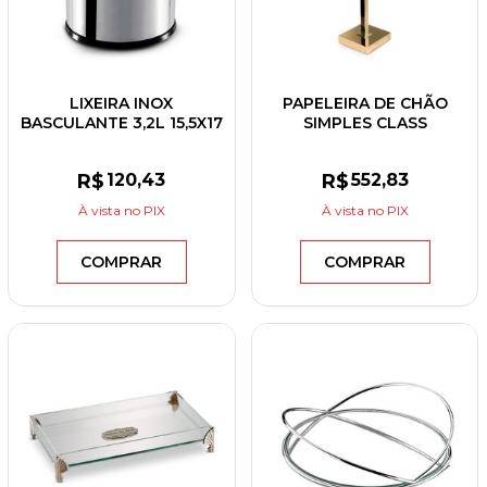
LIXEIRA INOX
PAPELEIRA DE CHÃO
BASCULANTE 3,2L 15,5X17
SIMPLES CLASS
3032/201
DOURADO
R$
120
,43
R$
552
,83
À vista
no PIX
À vista
no PIX
COMPRAR
COMPRAR