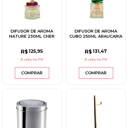
DIFUSOR DE AROMA
DIFUSOR DE AROMA
NATURE 230ML CHER
CUBO 250ML ARAUCARIA
R$
125
,95
R$
131
,47
À vista
no PIX
À vista
no PIX
COMPRAR
COMPRAR