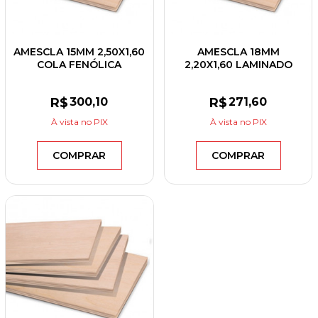
AMESCLA 15MM 2,50X1,60
AMESCLA 18MM
COLA FENÓLICA
2,20X1,60 LAMINADO
R$
300
,10
R$
271
,60
À vista
no PIX
À vista
no PIX
COMPRAR
COMPRAR