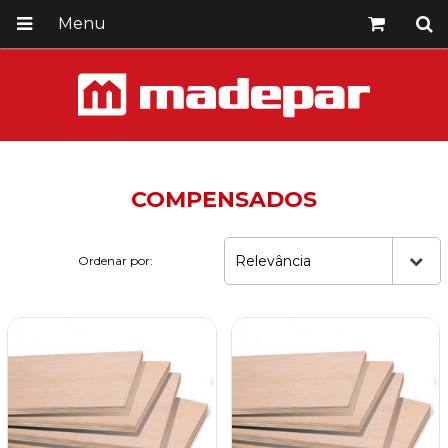
Menu
COMPENSADOS
Relevância
Ordenar por: