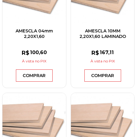
AMESCLA 04mm
AMESCLA 10MM
2,20X1,60
2,20X1,60 LAMINADO
R$
100
,60
R$
167
,11
À vista
no PIX
À vista
no PIX
COMPRAR
COMPRAR