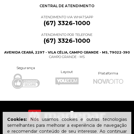
CENTRAL DE ATENDIMENTO
ATENDIMENTO VIA WHATSAPP
(67) 3326-1000
ATENDIMENTO POR TELEFONE
(67) 3326-1000
AVENIDA CEARÁ, 2297 - VILA CÉLIA, CAMPO GRANDE - MS, 79022-390
CAMPO GRANDE - MS
Segurança
Layout
Plataforma
Cookies:
Nós usamos cookies e outras tecnologias
semelhantes para melhorar a experiência de navegação
e recomendar conteúdo de seu interesse. Ao continuar
MADEPAR ACESSÓRIOS PARA MÓVEIS LTDA
| CNPJ: