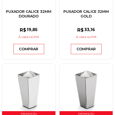
PUXADOR CALICE 32MM
PUXADOR CALICE 32MM
DOURADO
GOLD
R$
19
,85
R$
33
,16
À vista
no PIX
À vista
no PIX
COMPRAR
COMPRAR
PROMOÇÃO
PROMOÇÃO