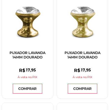
PUXADOR LAVANDA
PUXADOR LAVANDA
14MM DOURADO
14MM DOURADO
BRILHANTE
ESCOVADO/CRISTAL
R$
17
,95
R$
17
,95
À vista
no PIX
À vista
no PIX
COMPRAR
COMPRAR