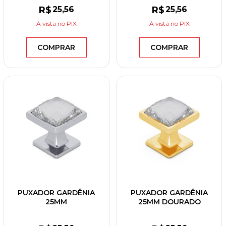
R$
25
,56
R$
25
,56
À vista
no PIX
À vista
no PIX
COMPRAR
COMPRAR
PUXADOR GARDÊNIA
PUXADOR GARDÊNIA
25MM
25MM DOURADO
CROMADO/CRISTAL
BRILHANTE