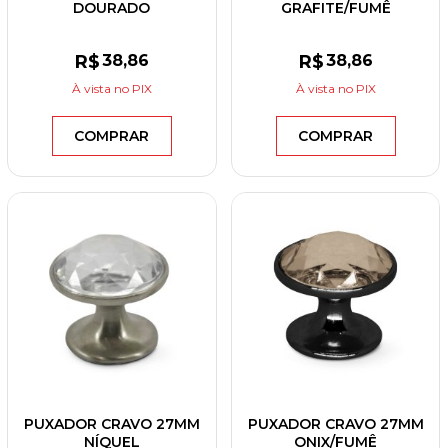
DOURADO
GRAFITE/FUMÊ
ESCOVADO/CRISTAL
R$
38
,86
R$
38
,86
À vista
no PIX
À vista
no PIX
COMPRAR
COMPRAR
PUXADOR CRAVO 27MM
PUXADOR CRAVO 27MM
NÍQUEL
ONIX/FUMÊ