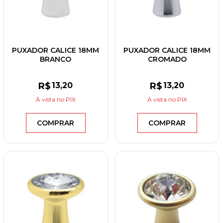
PUXADOR CALICE 18MM
PUXADOR CALICE 18MM
BRANCO
CROMADO
R$
13
,20
R$
13
,20
À vista
no PIX
À vista
no PIX
COMPRAR
COMPRAR