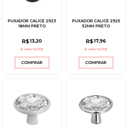
PUXADOR CALICE 2923
PUXADOR CALICE 2925
18MM PRETO
32MM PRETO
R$
13
,20
R$
17
,96
À vista
no PIX
À vista
no PIX
COMPRAR
COMPRAR