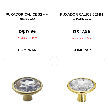
PUXADOR CALICE 32MM
PUXADOR CALICE 32MM
BRANCO
CROMADO
R$
17
,96
R$
17
,96
À vista
no PIX
À vista
no PIX
COMPRAR
COMPRAR