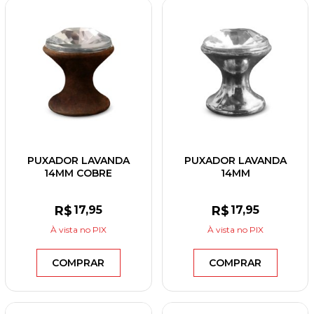
PUXADOR LAVANDA
PUXADOR LAVANDA
14MM COBRE
14MM
VELHO/CRISTAL
CROMADO/CRISTAL
R$
17
,95
R$
17
,95
À vista
no PIX
À vista
no PIX
COMPRAR
COMPRAR