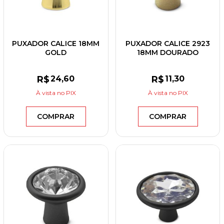
PUXADOR CALICE 18MM
PUXADOR CALICE 2923
GOLD
18MM DOURADO
R$
24
,60
R$
11
,30
À vista
no PIX
À vista
no PIX
COMPRAR
COMPRAR