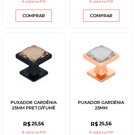
À vista
no PIX
À vista
no PIX
COMPRAR
COMPRAR
PUXADOR GARDÊNIA
PUXADOR GARDÊNIA
25MM PRETO/FUMÊ
25MM
ROSÊ/TRANSPARENTE
R$
25
,56
R$
25
,56
À vista
no PIX
À vista
no PIX