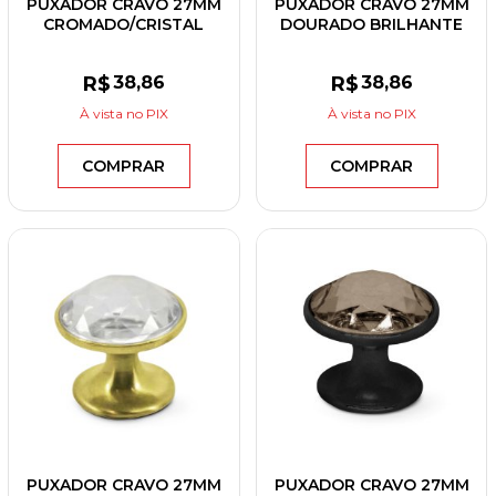
PUXADOR CRAVO 27MM
PUXADOR CRAVO 27MM
CROMADO/CRISTAL
DOURADO BRILHANTE
R$
38
,86
R$
38
,86
À vista
no PIX
À vista
no PIX
COMPRAR
COMPRAR
PUXADOR CRAVO 27MM
PUXADOR CRAVO 27MM