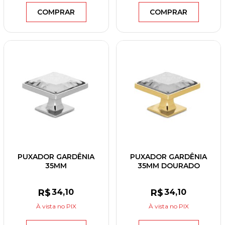
COMPRAR
COMPRAR
PUXADOR GARDÊNIA
PUXADOR GARDÊNIA
35MM
35MM DOURADO
CROMADO/CRISTAL
BRILHANTE
R$
34
,10
R$
34
,10
À vista
no PIX
À vista
no PIX