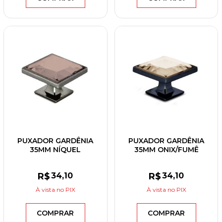
PUXADOR GARDÊNIA
PUXADOR GARDÊNIA
35MM NÍQUEL
35MM ONIX/FUMÊ
ESCOVADO/FUMÊ
R$
34
,10
R$
34
,10
À vista
no PIX
À vista
no PIX
COMPRAR
COMPRAR