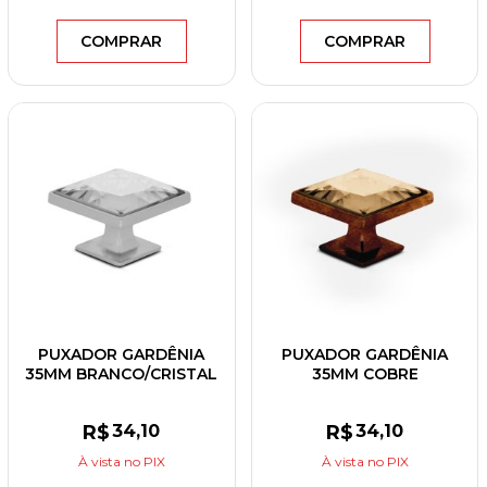
COMPRAR
COMPRAR
PUXADOR GARDÊNIA
PUXADOR GARDÊNIA
35MM BRANCO/CRISTAL
35MM COBRE
VELHO/CONHAQUE
R$
34
,10
R$
34
,10
À vista
no PIX
À vista
no PIX