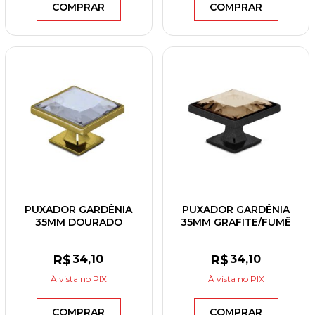
COMPRAR
COMPRAR
PUXADOR GARDÊNIA
PUXADOR GARDÊNIA
35MM DOURADO
35MM GRAFITE/FUMÊ
ESCOVADO/CRISTAL
R$
34
,10
R$
34
,10
À vista
no PIX
À vista
no PIX
COMPRAR
COMPRAR