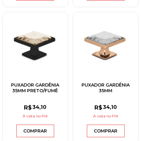
PUXADOR GARDÊNIA
PUXADOR GARDÊNIA
35MM PRETO/FUMÊ
35MM
ROSÊ/TRANSPARENTE
R$
34
,10
R$
34
,10
À vista
no PIX
À vista
no PIX
COMPRAR
COMPRAR