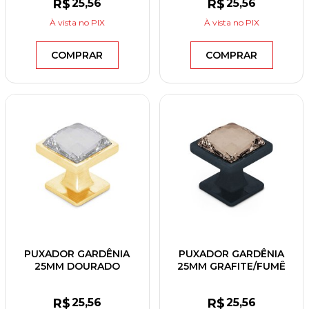
R$
25
,56
R$
25
,56
À vista
no PIX
À vista
no PIX
COMPRAR
COMPRAR
PUXADOR GARDÊNIA
PUXADOR GARDÊNIA
25MM DOURADO
25MM GRAFITE/FUMÊ
ESCOVADO/CRISTAL
R$
25
,56
R$
25
,56