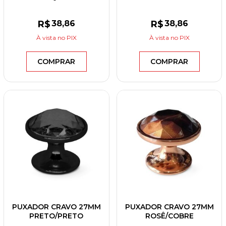
ESCOVADO/CRISTAL
R$
38
,86
R$
38
,86
À vista
no PIX
À vista
no PIX
COMPRAR
COMPRAR
PUXADOR CRAVO 27MM
PUXADOR CRAVO 27MM
PRETO/PRETO
ROSÊ/COBRE