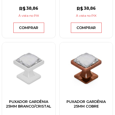
R$
38
,86
R$
38
,86
À vista
no PIX
À vista
no PIX
COMPRAR
COMPRAR
PUXADOR GARDÊNIA
PUXADOR GARDÊNIA
25MM BRANCO/CRISTAL
25MM COBRE
VELHO/CONHAQUE