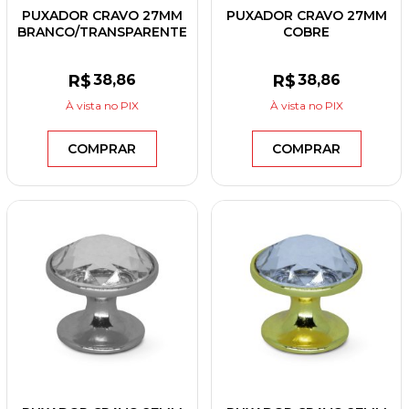
PUXADOR CRAVO 27MM
PUXADOR CRAVO 27MM
BRANCO/TRANSPARENTE
COBRE
VELHO/CONHAQUE
R$
38
,86
R$
38
,86
À vista
no PIX
À vista
no PIX
COMPRAR
COMPRAR