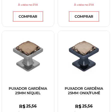
À vista
no PIX
À vista
no PIX
COMPRAR
COMPRAR
PUXADOR GARDÊNIA
PUXADOR GARDÊNIA
25MM NÍQUEL
25MM ONIX/FUMÊ
ESCOVADO/FUMÊ
R$
25
,56
R$
25
,56