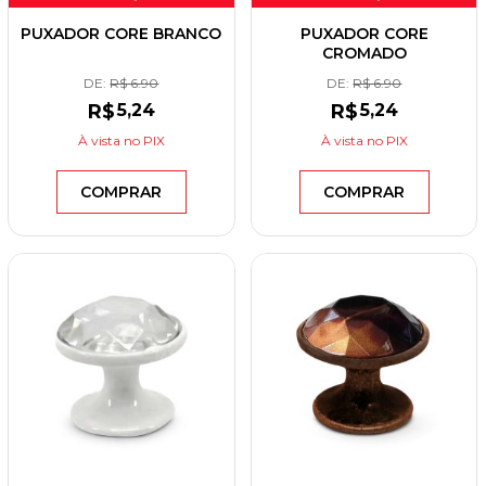
PUXADOR CORE BRANCO
PUXADOR CORE
CROMADO
DE:
R$ 6.90
DE:
R$ 6.90
R$
5
,24
R$
5
,24
À vista
no PIX
À vista
no PIX
COMPRAR
COMPRAR