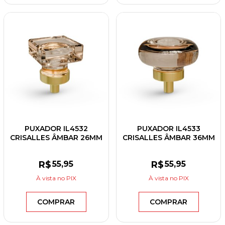
PUXADOR IL4532
PUXADOR IL4533
CRISALLES ÂMBAR 26MM
CRISALLES ÂMBAR 36MM
R$
55
,95
R$
55
,95
À vista
no PIX
À vista
no PIX
COMPRAR
COMPRAR