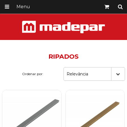
Menu
RIPADOS
Relevância
Ordenar por: