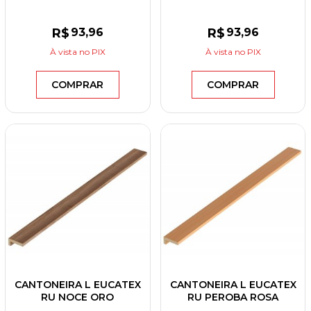
38X2700X18
R$
93
,96
R$
93
,96
À vista
no PIX
À vista
no PIX
COMPRAR
COMPRAR
CANTONEIRA L EUCATEX
CANTONEIRA L EUCATEX
RU NOCE ORO
RU PEROBA ROSA
38X2700X18
38X2700X18