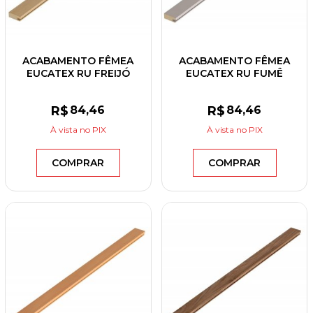
ACABAMENTO FÊMEA
ACABAMENTO FÊMEA
EUCATEX RU FREIJÓ
EUCATEX RU FUMÊ
BRASIL 30X2700X12
30X2700X12
R$
84
,46
R$
84
,46
À vista
no PIX
À vista
no PIX
COMPRAR
COMPRAR