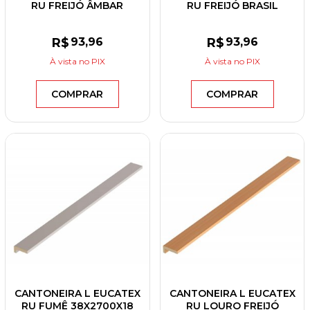
RU FREIJÓ ÂMBAR
RU FREIJÓ BRASIL
38X2700X18
38X2700X18
R$
93
,96
R$
93
,96
À vista
no PIX
À vista
no PIX
COMPRAR
COMPRAR
CANTONEIRA L EUCATEX
CANTONEIRA L EUCATEX
RU FUMÊ 38X2700X18
RU LOURO FREIJÓ