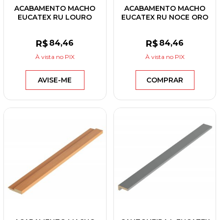
ACABAMENTO MACHO
ACABAMENTO MACHO
EUCATEX RU LOURO
EUCATEX RU NOCE ORO
FREIJÓ 55X2700X12
55X2700X12
R$
84
,46
R$
84
,46
À vista
no PIX
À vista
no PIX
AVISE-ME
COMPRAR