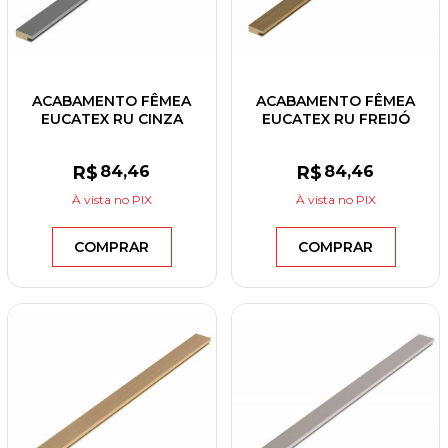
ACABAMENTO FÊMEA
ACABAMENTO FÊMEA
EUCATEX RU CINZA
EUCATEX RU FREIJÓ
SUPREMO 30X2700X12
AMBAR 30X2700X12
R$
84
,46
R$
84
,46
À vista
no PIX
À vista
no PIX
COMPRAR
COMPRAR