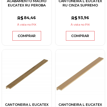
ACABAMENTO MACHO
CANTONEIRA L EUCATEX
EUCATEX RU PEROBA
RU CINZA SUPREMO
ROSA 55X2700X12
38X2700X18
R$
84
,46
R$
93
,96
À vista
no PIX
À vista
no PIX
COMPRAR
COMPRAR
CANTONEIRA L EUCATEX
CANTONEIRA L EUCATEX