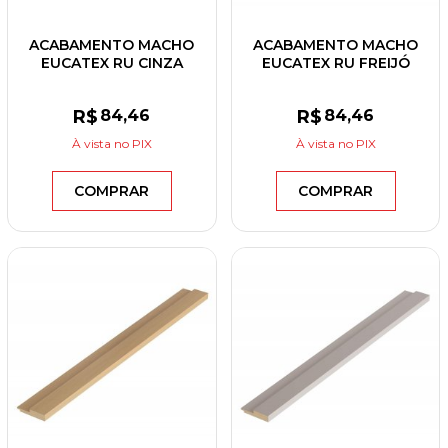
ACABAMENTO MACHO
ACABAMENTO MACHO
EUCATEX RU CINZA
EUCATEX RU FREIJÓ
SUPREMO 55X2700X12
MBAR 55X2700X12
R$
84
,46
R$
84
,46
À vista
no PIX
À vista
no PIX
COMPRAR
COMPRAR