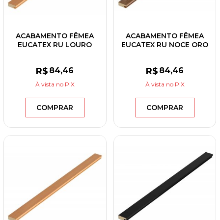
ACABAMENTO FÊMEA
ACABAMENTO FÊMEA
EUCATEX RU LOURO
EUCATEX RU NOCE ORO
FREIJÓ 30X2700X12
30X2700X12
R$
84
,46
R$
84
,46
À vista
no PIX
À vista
no PIX
COMPRAR
COMPRAR