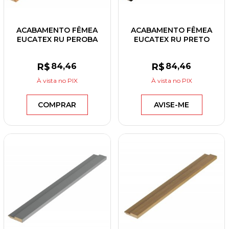
ACABAMENTO FÊMEA
ACABAMENTO FÊMEA
EUCATEX RU PEROBA
EUCATEX RU PRETO
ROSA 30X2700X12
30X2700X12
R$
84
,46
R$
84
,46
À vista
no PIX
À vista
no PIX
COMPRAR
AVISE-ME