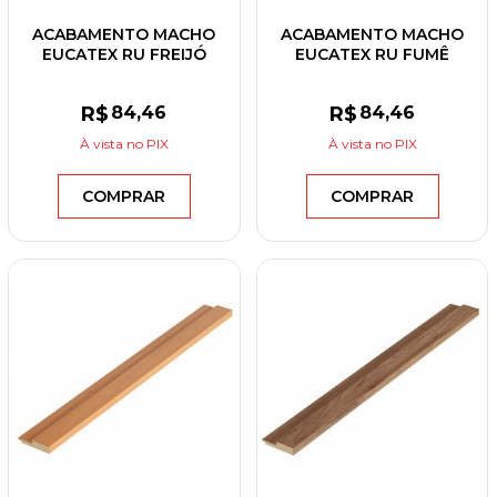
ACABAMENTO MACHO
ACABAMENTO MACHO
EUCATEX RU FREIJÓ
EUCATEX RU FUMÊ
BRASIL 55X2700X12
55X2700X12
R$
84
,46
R$
84
,46
À vista
no PIX
À vista
no PIX
COMPRAR
COMPRAR