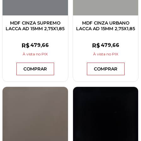
MDF CINZA SUPREMO
MDF CINZA URBANO
LACCA AD 15MM 2,75X1,85
LACCA AD 15MM 2,75X1,85
EUCATEX
EUCATEX
R$
479
,66
R$
479
,66
À vista
no PIX
À vista
no PIX
COMPRAR
COMPRAR