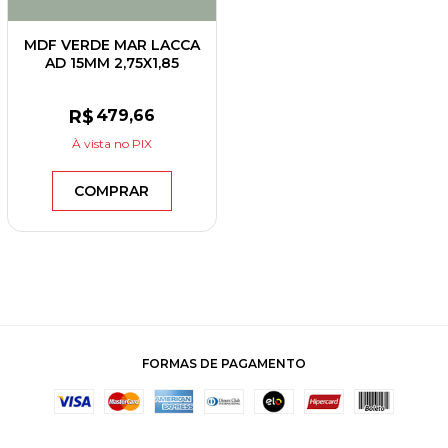
MDF VERDE MAR LACCA
AD 15MM 2,75X1,85
EUCATEX
R$
479
,66
À vista
no PIX
COMPRAR
FORMAS DE PAGAMENTO