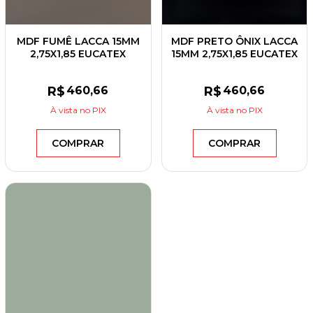
MDF FUMÊ LACCA 15MM
MDF PRETO ÔNIX LACCA
2,75X1,85 EUCATEX
15MM 2,75X1,85 EUCATEX
R$
460
,66
R$
460
,66
À vista
no PIX
À vista
no PIX
COMPRAR
COMPRAR