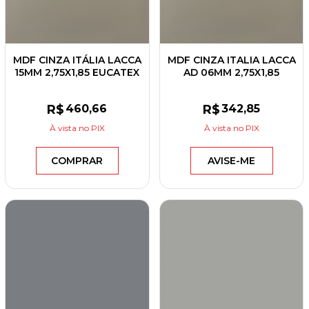
MDF CINZA ITÁLIA LACCA
MDF CINZA ITALIA LACCA
15MM 2,75X1,85 EUCATEX
AD 06MM 2,75X1,85
EUCATEX
R$
460
,66
R$
342
,85
À vista
no PIX
À vista
no PIX
COMPRAR
AVISE-ME