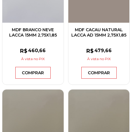
MDF BRANCO NEVE
MDF CACAU NATURAL
LACCA 15MM 2,75X1,85
LACCA AD 15MM 2,75X1,85
EUCATEX
EUCATEX
R$
460
,66
R$
479
,66
À vista
no PIX
À vista
no PIX
COMPRAR
COMPRAR