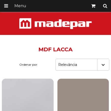
Menu
MDF LACCA
Relevância
Ordenar por: