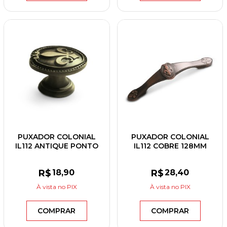
PUXADOR COLONIAL
PUXADOR COLONIAL
IL112 ANTIQUE PONTO
IL112 COBRE 128MM
R$
18
,90
R$
28
,40
À vista
no PIX
À vista
no PIX
COMPRAR
COMPRAR