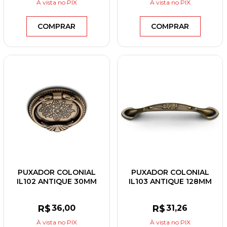
À vista
no PIX
À vista
no PIX
COMPRAR
COMPRAR
PUXADOR COLONIAL
PUXADOR COLONIAL
IL102 ANTIQUE 30MM
IL103 ANTIQUE 128MM
R$
36
,00
R$
31
,26
À vista
no PIX
À vista
no PIX