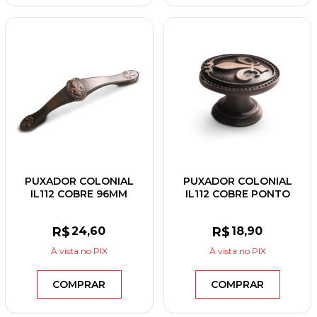
PUXADOR COLONIAL
PUXADOR COLONIAL
IL112 COBRE 96MM
IL112 COBRE PONTO
R$
24
,60
R$
18
,90
À vista
no PIX
À vista
no PIX
COMPRAR
COMPRAR