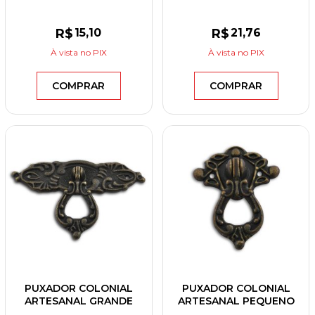
ESPELHO RETANGULAR
REBAIXE PRETO
PRETO
R$
15
,10
R$
21
,76
À vista
no PIX
À vista
no PIX
COMPRAR
COMPRAR
PUXADOR COLONIAL
PUXADOR COLONIAL
ARTESANAL GRANDE
ARTESANAL PEQUENO
OURO VELHO
OURO VELHO