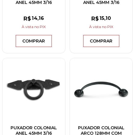
ANEL 45MM 3/16
ANEL 45MM 3/16
ESPELHO QUADRADO
ESPELHO RETANGULAR
PINTADO PRETO
OURO VELHO
R$
14
,16
R$
15
,10
À vista
no PIX
À vista
no PIX
COMPRAR
COMPRAR
PUXADOR COLONIAL
PUXADOR COLONIAL
ANEL 45MM 3/16
ARCO 128MM COM