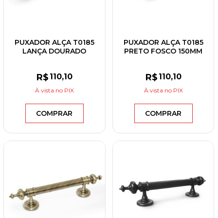
PUXADOR ALÇA T0185
PUXADOR ALÇA T0185
LANÇA DOURADO
PRETO FOSCO 150MM
RÚSTICO 150MM
R$
110
,10
R$
110
,10
À vista
no PIX
À vista
no PIX
COMPRAR
COMPRAR