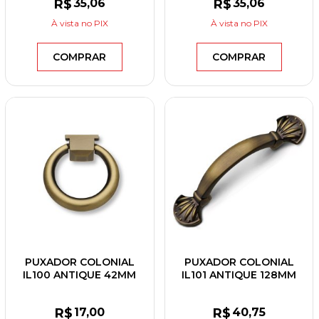
R$
35
,06
R$
35
,06
À vista
no PIX
À vista
no PIX
COMPRAR
COMPRAR
PUXADOR COLONIAL
PUXADOR COLONIAL
IL100 ANTIQUE 42MM
IL101 ANTIQUE 128MM
R$
17
,00
R$
40
,75