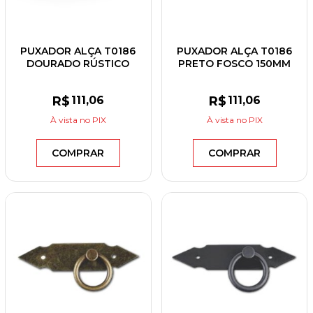
PUXADOR ALÇA T0186
PUXADOR ALÇA T0186
DOURADO RÚSTICO
PRETO FOSCO 150MM
150MM
R$
111
,06
R$
111
,06
À vista
no PIX
À vista
no PIX
COMPRAR
COMPRAR