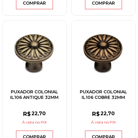
COMPRAR
COMPRAR
PUXADOR COLONIAL
PUXADOR COLONIAL
IL106 ANTIQUE 32MM
IL106 COBRE 32MM
R$
22
,70
R$
22
,70
À vista
no PIX
À vista
no PIX
COMPRAR
COMPRAR