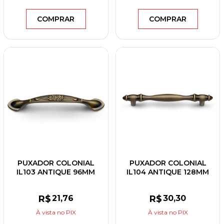
COMPRAR
COMPRAR
PUXADOR COLONIAL
PUXADOR COLONIAL
IL103 ANTIQUE 96MM
IL104 ANTIQUE 128MM
R$
21
,76
R$
30
,30
À vista
no PIX
À vista
no PIX