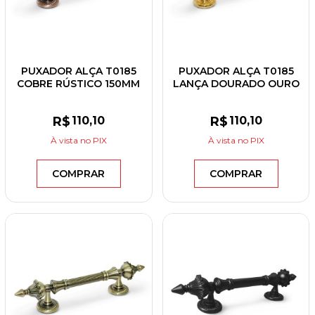
PUXADOR ALÇA T0185
PUXADOR ALÇA T0185
COBRE RÚSTICO 150MM
LANÇA DOURADO OURO
150MM
R$
110
,10
R$
110
,10
À vista
no PIX
À vista
no PIX
COMPRAR
COMPRAR