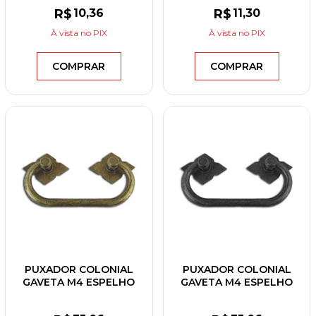
VELHO
R$
10
,36
R$
11
,30
À vista
no PIX
À vista
no PIX
COMPRAR
COMPRAR
PUXADOR COLONIAL
PUXADOR COLONIAL
GAVETA M4 ESPELHO
GAVETA M4 ESPELHO
LOSANGO OURO VELHO
LOSANGO PRETO