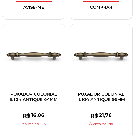
AVISE-ME
COMPRAR
PUXADOR COLONIAL
PUXADOR COLONIAL
IL104 ANTIQUE 64MM
IL104 ANTIQUE 96MM
R$
16
,06
R$
21
,76
À vista
no PIX
À vista
no PIX