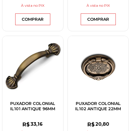
À vista
no PIX
À vista
no PIX
COMPRAR
COMPRAR
PUXADOR COLONIAL
PUXADOR COLONIAL
IL101 ANTIQUE 96MM
IL102 ANTIQUE 22MM
R$
33
,16
R$
20
,80