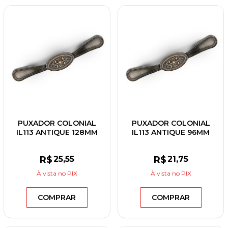
PUXADOR COLONIAL
PUXADOR COLONIAL
IL113 ANTIQUE 128MM
IL113 ANTIQUE 96MM
R$
25
,55
R$
21
,75
À vista
no PIX
À vista
no PIX
COMPRAR
COMPRAR