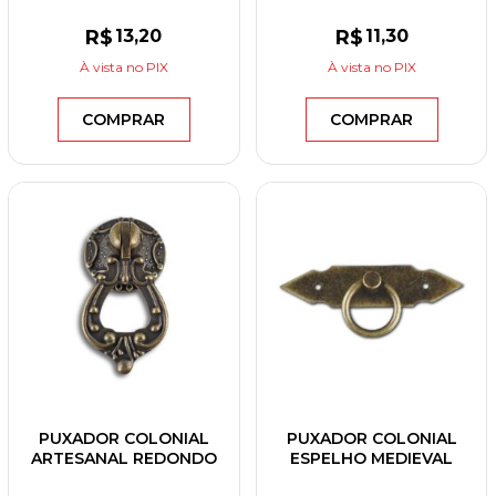
R$
13
,20
R$
11
,30
À vista
no PIX
À vista
no PIX
COMPRAR
COMPRAR
PUXADOR COLONIAL
PUXADOR COLONIAL
ARTESANAL REDONDO
ESPELHO MEDIEVAL
M4 OURO VELHO
ANEL 35MM OURO