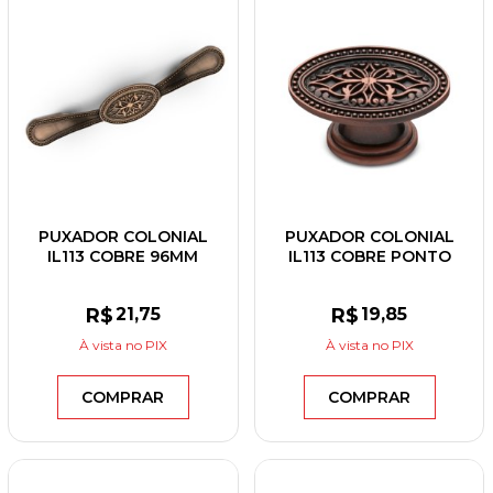
PUXADOR COLONIAL
PUXADOR COLONIAL
IL113 COBRE 96MM
IL113 COBRE PONTO
R$
21
,75
R$
19
,85
À vista
no PIX
À vista
no PIX
COMPRAR
COMPRAR