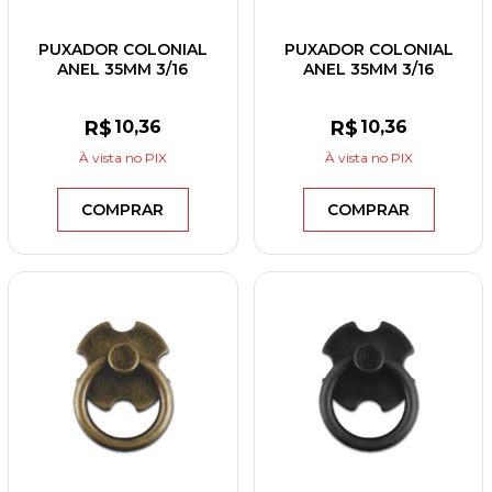
PUXADOR COLONIAL
PUXADOR COLONIAL
ANEL 35MM 3/16
ANEL 35MM 3/16
ESPELHO QUADRADO
ESPELHO QUADRADO
PINTADO OURO VELHO
PINTADO PRETO
R$
10
,36
R$
10
,36
À vista
no PIX
À vista
no PIX
COMPRAR
COMPRAR