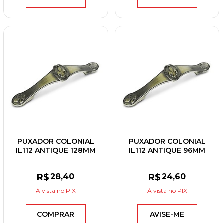
PUXADOR COLONIAL
PUXADOR COLONIAL
IL112 ANTIQUE 128MM
IL112 ANTIQUE 96MM
R$
28
,40
R$
24
,60
À vista
no PIX
À vista
no PIX
COMPRAR
AVISE-ME