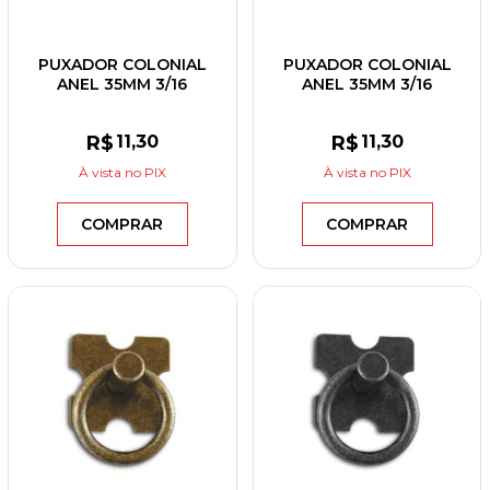
PUXADOR COLONIAL
PUXADOR COLONIAL
ANEL 35MM 3/16
ANEL 35MM 3/16
ESPELHO MEDIEVAL
ESPELHO MEDIEVAL
FURO CENTRAL OURO
FURO CENTRAL PRETO
R$
11
,30
R$
11
,30
VELHO
À vista
no PIX
À vista
no PIX
COMPRAR
COMPRAR