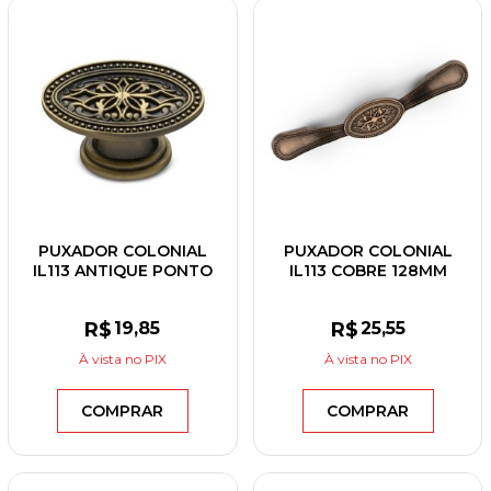
PUXADOR COLONIAL
PUXADOR COLONIAL
IL113 ANTIQUE PONTO
IL113 COBRE 128MM
R$
19
,85
R$
25
,55
À vista
no PIX
À vista
no PIX
COMPRAR
COMPRAR