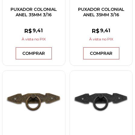
PUXADOR COLONIAL
PUXADOR COLONIAL
ANEL 35MM 3/16
ANEL 35MM 3/16
ESPELHO REDONDO
ESPELHO REDONDO
OURO VELHO
PRETO
R$
9
,41
R$
9
,41
À vista
no PIX
À vista
no PIX
COMPRAR
COMPRAR