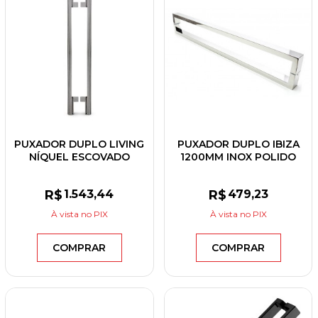
PUXADOR DUPLO LIVING
PUXADOR DUPLO IBIZA
NÍQUEL ESCOVADO
1200MM INOX POLIDO
500MM
R$
1.543
,44
R$
479
,23
À vista
no PIX
À vista
no PIX
COMPRAR
COMPRAR