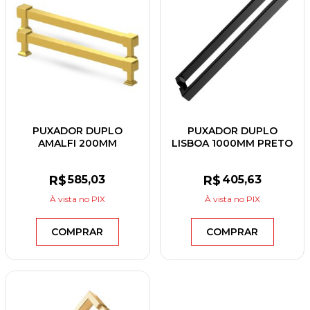
PUXADOR DUPLO
PUXADOR DUPLO
AMALFI 200MM
LISBOA 1000MM PRETO
DOURADO
FOSCO
R$
585
,03
R$
405
,63
À vista
no PIX
À vista
no PIX
COMPRAR
COMPRAR