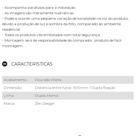
- Acompanha parafusos para a instalação.
- As imagens são meramente ilustrativas.
- Poderá ocorrer uma pequena variação de tonalidade na cor do produto,
devido a produção de luz e sombra da foto, comparado ao ambiente
residencial.
- Todos os produtos vão embalados com total segurança.
- Montagem será de responsabilidade do comprador. produto de fácil
montagem.
CARACTERÍSTICAS
Acabamento
Dourado Matte
Dimensão
Distância entre furos: 300mm / Dupla fixação
Linha
Duplo Moma
Marca
Zen Design