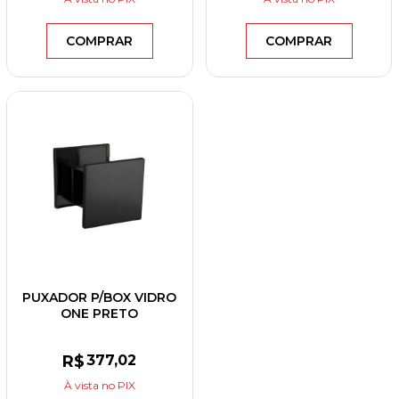
COMPRAR
COMPRAR
PUXADOR P/BOX VIDRO
ONE PRETO
R$
377
,02
À vista
no PIX