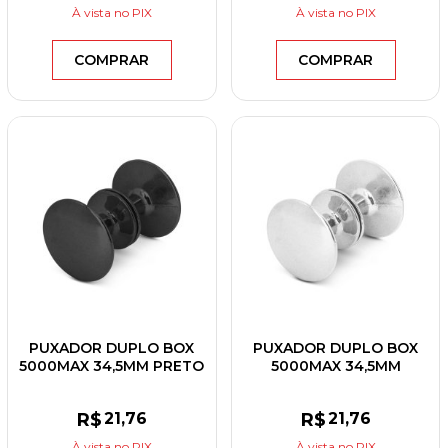
À vista
no PIX
À vista
no PIX
COMPRAR
COMPRAR
PUXADOR DUPLO BOX
PUXADOR DUPLO BOX
5000MAX 34,5MM PRETO
5000MAX 34,5MM
BRANCO BRILHANTE
R$
21
,76
R$
21
,76
À vista
no PIX
À vista
no PIX