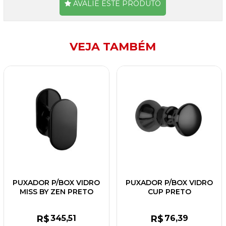
AVALIE ESTE PRODUTO
VEJA TAMBÉM
PUXADOR P/BOX VIDRO
PUXADOR P/BOX VIDRO
MISS BY ZEN PRETO
CUP PRETO
R$
345
,51
R$
76
,39