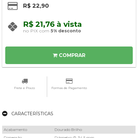
R$ 22,90
R$ 21,76 à vista 
no PIX com 
5% desconto
COMPRAR
Frete e Prazo
Formas de Pagamento
CARACTERÍSTICAS
Acabamento
Dourado Brilho
Dimensão
Diâmetro Ø: 34,5 mm