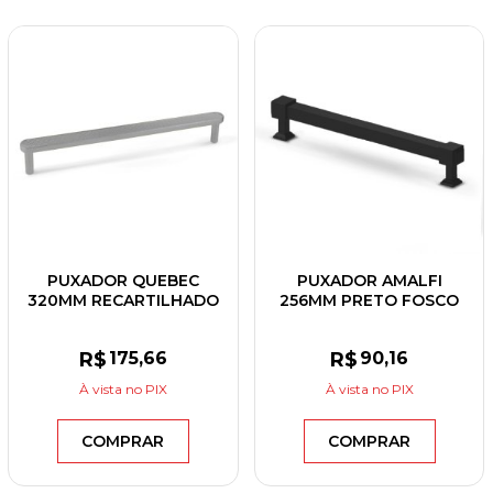
PUXADOR QUEBEC
PUXADOR AMALFI
320MM RECARTILHADO
256MM PRETO FOSCO
NÍQUEL OPACO
R$
175
,66
R$
90
,16
À vista
no PIX
À vista
no PIX
COMPRAR
COMPRAR