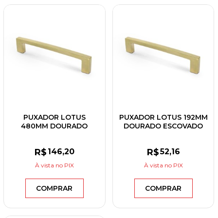
PUXADOR LOTUS
PUXADOR LOTUS 192MM
480MM DOURADO
DOURADO ESCOVADO
ESCOVADO
R$
146
,20
R$
52
,16
À vista
no PIX
À vista
no PIX
COMPRAR
COMPRAR