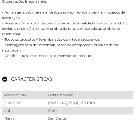
Observações Importantes:
- As imagens são meramente ilustrativas não acompanham objetos de
decoração;
- Poderá ocorrer uma pequena variação de tonalidade na cor do produto,
devido a produção de luz e sombra da foto, comparado ao ambiente
residencial.
- Todos os produtos vão embalados com total segurança.
- Montagem será de responsabilidade do comprador. produto de fácil
montagem .
- Confira antes de comprar as dimensões do produto.
CARACTERÍSTICAS
Acabamento
Gold Escovado
Dimensão
(C) 64 x (A) 23 x (L) 30 mm
Linha
Creta
Marca
Zen Design