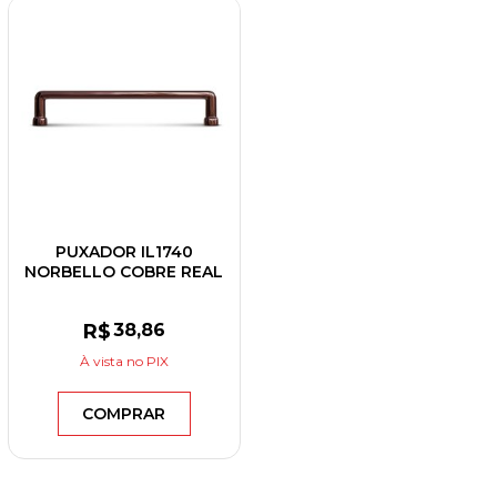
PUXADOR IL1740
NORBELLO COBRE REAL
192MM
R$
38
,86
À vista
no PIX
COMPRAR