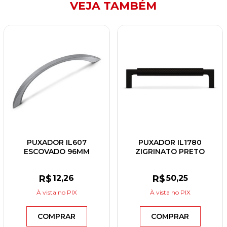
VEJA TAMBÉM
PUXADOR IL607
PUXADOR IL1780
ESCOVADO 96MM
ZIGRINATO PRETO
128MM
R$
12
,26
R$
50
,25
À vista
no PIX
À vista
no PIX
COMPRAR
COMPRAR