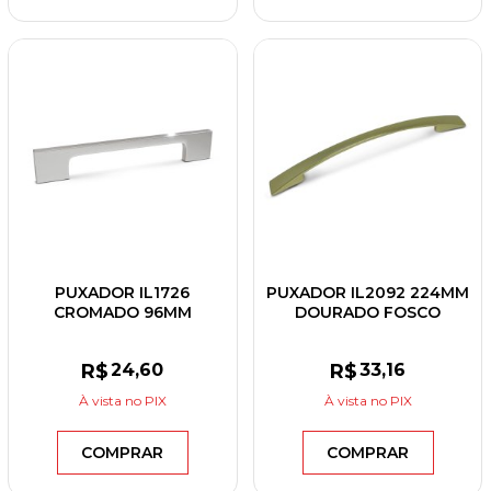
PUXADOR IL1726
PUXADOR IL2092 224MM
CROMADO 96MM
DOURADO FOSCO
R$
24
,60
R$
33
,16
À vista
no PIX
À vista
no PIX
COMPRAR
COMPRAR