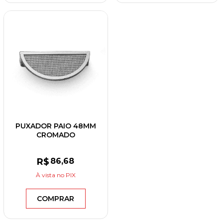
PUXADOR PAIO 48MM
CROMADO
R$
86
,68
À vista
no PIX
COMPRAR