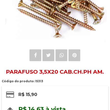
PARAFUSO 3,5X20 CAB.CH.PH AM.
Código do produto: 15313
R$ 15,90
R$ 14,63 à vista 