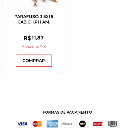
PARAFUSO 3,5X16
CAB.CH.PH AM.
R$
11
,87
À vista
no PIX
COMPRAR
FORMAS DE PAGAMENTO