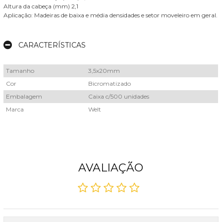
Altura da cabeça (mm) 2,1
Aplicação: Madeiras de baixa e média densidades e setor moveleiro em geral.
CARACTERÍSTICAS
Tamanho
3,5x20mm
Cor
Bicromatizado
Embalagem
Caixa c/500 unidades
Marca
Welt
AVALIAÇÃO