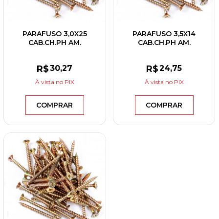
PARAFUSO 3,0X25
PARAFUSO 3,5X14
CAB.CH.PH AM.
CAB.CH.PH AM.
R$
30
,27
R$
24
,75
À vista
no PIX
À vista
no PIX
COMPRAR
COMPRAR