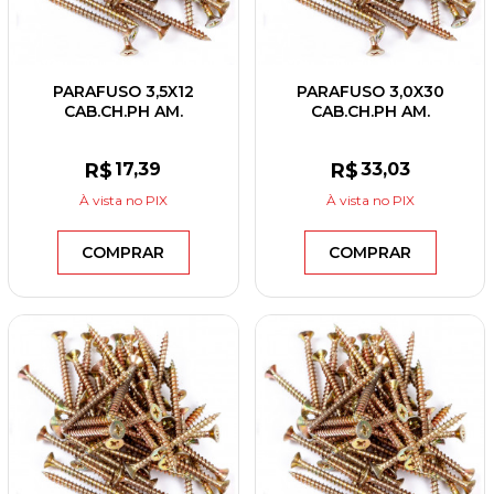
PARAFUSO 3,5X12
PARAFUSO 3,0X30
CAB.CH.PH AM.
CAB.CH.PH AM.
R$
17
,39
R$
33
,03
À vista
no PIX
À vista
no PIX
COMPRAR
COMPRAR