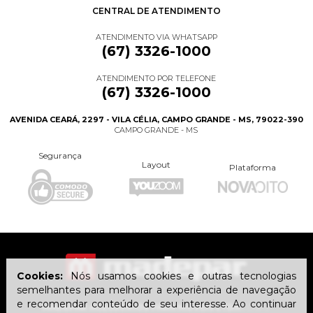
CENTRAL DE ATENDIMENTO
ATENDIMENTO VIA WHATSAPP
(67) 3326-1000
ATENDIMENTO POR TELEFONE
(67) 3326-1000
AVENIDA CEARÁ, 2297 - VILA CÉLIA, CAMPO GRANDE - MS, 79022-390
CAMPO GRANDE - MS
Segurança
Layout
Plataforma
Cookies:
Nós usamos cookies e outras tecnologias
semelhantes para melhorar a experiência de navegação
e recomendar conteúdo de seu interesse. Ao continuar
MADEPAR ACESSÓRIOS PARA MÓVEIS LTDA
| CNPJ: