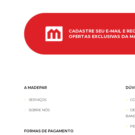
CADASTRE SEU E-MAIL E RE
OFERTAS EXCLUSIVAS DA M
A MADEPAR
DÚV
SERVIÇOS
CO
SOBRE NÓS
DE
BANC
PE
FORMAS DE PAGAMENTO