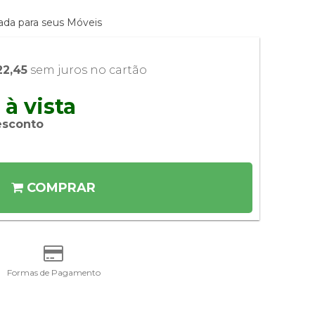
ada para seus Móveis
22,45
 sem juros no cartão
à vista 
esconto
COMPRAR
Formas de Pagamento