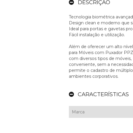
DESCRIÇÃO
Tecnologia biométrica avançad
Design clean e moderno que se
Ideal para portas e gavetas p
Fácil instalação e utilização.
Além de oferecer um alto nível
para Móveis com Puxador PPZ-1
com diversos tipos de móveis, 
conveniente, sem a necessidad
permite o cadastro de múltiplos
ambientes corporativos.
CARACTERÍSTICAS
Marca