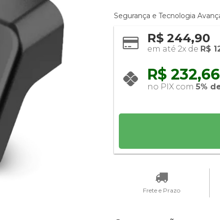
Segurança e Tecnologia Avanç
R$ 244,90
em até 2x de 
R$ 1
R$ 232,66 
no PIX com 
5% d
Frete e Prazo