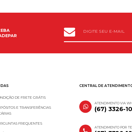
CEBA
ADEPAR
IDAS
CENTRAL DE ATENDIMENT
NDIÇÃO DE FRETE GRÁTIS
ATENDIMENTO VIA W
PÓSITOS E TRANSFERÊNCIAS
(67) 3326-1
ÁRIAS
RGUNTAS FREQUENTES
ATENDIMENTO POR T