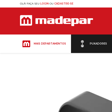
OLÁ! FAÇA SEU
LOGIN
OU
CADASTRE-SE
MAIS DEPARTAMENTOS
PUXADORES