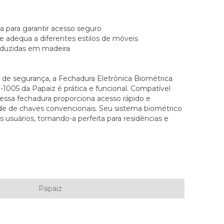
a para garantir acesso seguro
 adequa a diferentes estilos de móveis
roduzidas em madeira
 de segurança, a Fechadura Eletrônica Biométrica
005 da Papaiz é prática e funcional. Compatível
essa fechadura proporciona acesso rápido e
e de chaves convencionais. Seu sistema biométrico
 usuários, tornando-a perfeita para residências e
Papaiz