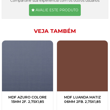
Compartilhe sua experiência com os outros usuários
AVALIE ESTE PRODUTO
VEJA TAMBÉM
MDF AZURO COLORE
MDF LUANDA MATIZ
15MM 2F. 2,75X1,85
06MM 2FB. 2,75X1,85
GREENPLAC
GREENPLAC