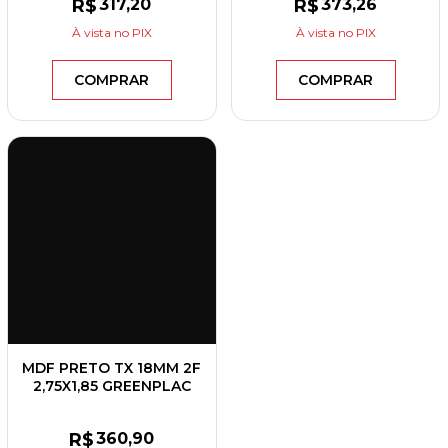
R$
317
,20
R$
373
,26
À vista
no PIX
À vista
no PIX
COMPRAR
COMPRAR
MDF PRETO TX 18MM 2F
2,75X1,85 GREENPLAC
R$
360
,90