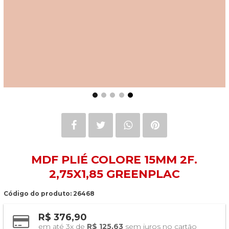
MDF PLIÉ COLORE 15MM 2F.
2,75X1,85 GREENPLAC
Código do produto: 26468
R$ 376,90
em até 3x de 
R$ 125,63
 sem juros no cartão