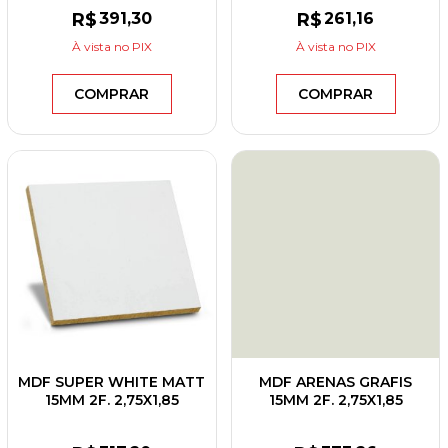
R$
391
,30
R$
261
,16
À vista
no PIX
À vista
no PIX
COMPRAR
COMPRAR
MDF SUPER WHITE MATT
MDF ARENAS GRAFIS
15MM 2F. 2,75X1,85
15MM 2F. 2,75X1,85
BERNECK
EUCATEX