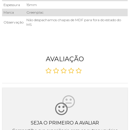
Espessura
15mm
Marca
Greenplac
Não despachamos chapas de MDF para fora do estado do
Observação
MS
AVALIAÇÃO
SEJA O PRIMEIRO A AVALIAR