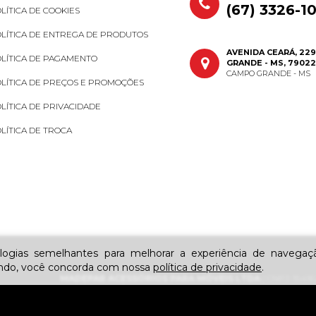
(67) 3326-1
LÍTICA DE COOKIES
LÍTICA DE ENTREGA DE PRODUTOS
AVENIDA CEARÁ, 229
LÍTICA DE PAGAMENTO
GRANDE - MS, 79022
CAMPO GRANDE - MS
LÍTICA DE PREÇOS E PROMOÇÕES
LÍTICA DE PRIVACIDADE
LÍTICA DE TROCA
ogias semelhantes para melhorar a experiência de navega
ando, você concorda com nossa
política de privacidade
.
MADEPAR ACESSÓRIOS PARA MÓVEIS LTDA
| CNPJ: 15.416