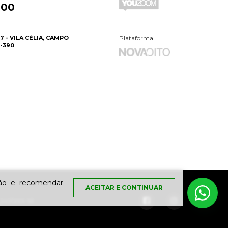
000
7 - VILA CÉLIA, CAMPO
Plataforma
-390
ção e recomendar
ACEITAR E CONTINUAR
.241/0001-93