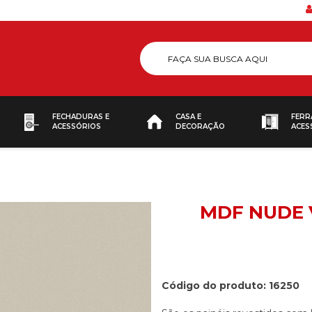
FECHADURAS E
CASA E
FERR
ACESSÓRIOS
DECORAÇÃO
ACES
MDF NUDE V
Código do produto: 16250