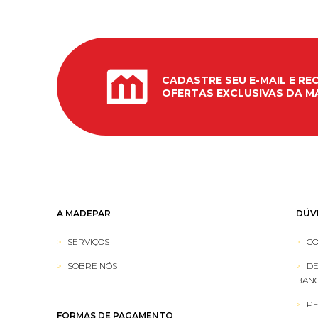
CADASTRE SEU E-MAIL E RE
OFERTAS EXCLUSIVAS DA M
A MADEPAR
DÚV
SERVIÇOS
CO
SOBRE NÓS
DE
BANC
PE
FORMAS DE PAGAMENTO