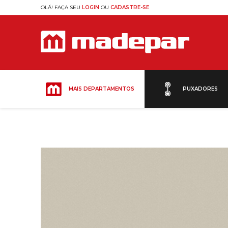
OLÁ! FAÇA SEU
LOGIN
OU
CADASTRE-SE
MAIS DEPARTAMENTOS
PUXADORES