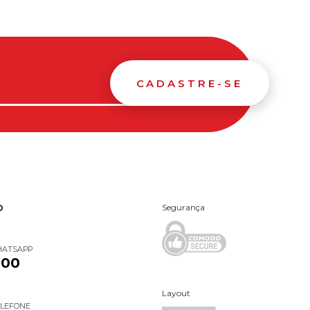
CADASTRE-SE
Segurança
O
HATSAPP
000
Layout
ELEFONE