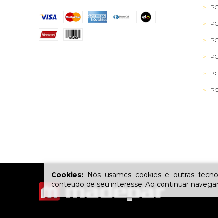
PO
PO
PO
PO
PO
PO
Cookies:
Nós usamos cookies e outras tecnol
conteúdo de seu interesse. Ao continuar naveg