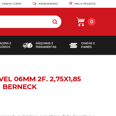
MINHA CONTA
ATENDIMENTO
MEUS PEDIDOS
0
AGENS E
MÁQUINAS E
CHAPAS E
SÓRIOS
FERRAMENTAS
PAINÉIS
EL 06MM 2F. 2,75X1,85
BERNECK