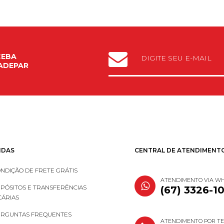
CEBA
ADEPAR
IDAS
CENTRAL DE ATENDIMENT
NDIÇÃO DE FRETE GRÁTIS
ATENDIMENTO VIA W
PÓSITOS E TRANSFERÊNCIAS
(67) 3326-1
ÁRIAS
RGUNTAS FREQUENTES
ATENDIMENTO POR T