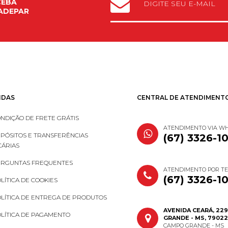
CEBA
ADEPAR
IDAS
CENTRAL DE ATENDIMENT
NDIÇÃO DE FRETE GRÁTIS
ATENDIMENTO VIA W
PÓSITOS E TRANSFERÊNCIAS
(67) 3326-1
ÁRIAS
RGUNTAS FREQUENTES
ATENDIMENTO POR T
(67) 3326-1
LÍTICA DE COOKIES
LÍTICA DE ENTREGA DE PRODUTOS
AVENIDA CEARÁ, 229
LÍTICA DE PAGAMENTO
GRANDE - MS, 79022
CAMPO GRANDE - MS