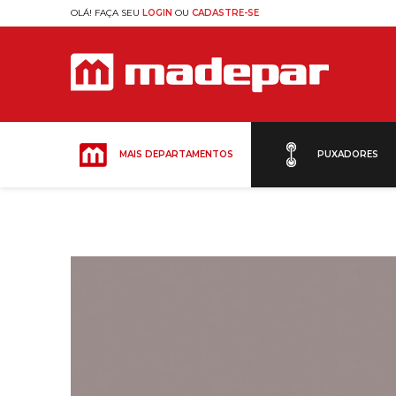
OLÁ! FAÇA SEU
LOGIN
OU
CADASTRE-SE
MAIS DEPARTAMENTOS
PUXADORES