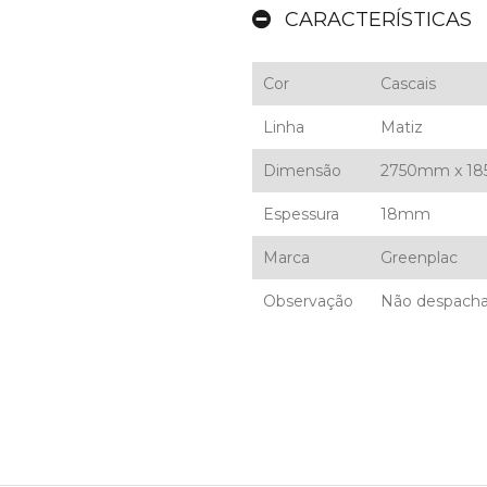
CARACTERÍSTICAS
Cor
Cascais
Linha
Matiz
Dimensão
2750mm x 1
Espessura
18mm
Marca
Greenplac
Observação
Não despacha