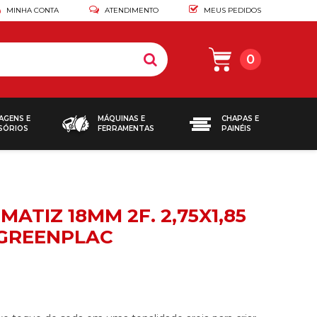
MINHA CONTA
ATENDIMENTO
MEUS PEDIDOS
0
AGENS E
MÁQUINAS E
CHAPAS E
SÓRIOS
FERRAMENTAS
PAINÉIS
MATIZ 18MM 2F. 2,75X1,85
GREENPLAC