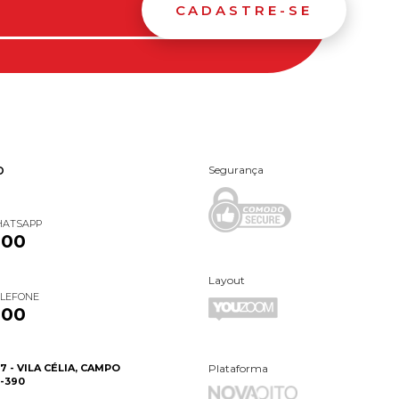
CADASTRE-SE
Segurança
O
HATSAPP
000
Layout
ELEFONE
000
7 - VILA CÉLIA, CAMPO
Plataforma
-390