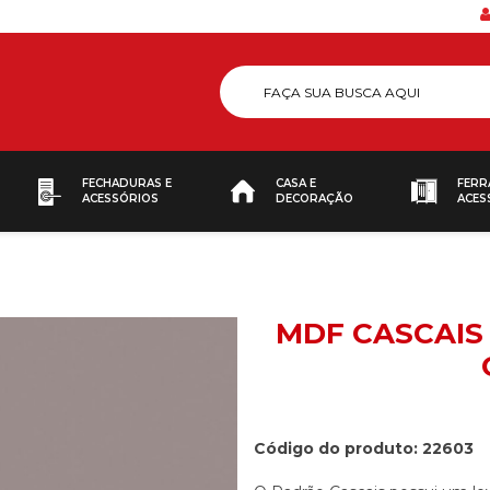
FECHADURAS E
CASA E
FERR
ACESSÓRIOS
DECORAÇÃO
ACES
MDF CASCAIS 
Código do produto: 22603