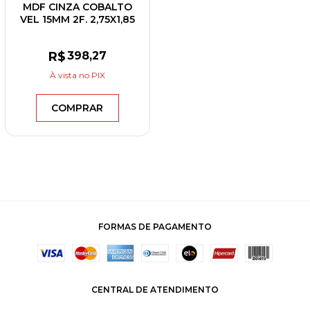
MDF CINZA COBALTO
VEL 15MM 2F. 2,75X1,85
BERNECK
R$
398
,27
À vista
no PIX
COMPRAR
FORMAS DE PAGAMENTO
CENTRAL DE ATENDIMENTO