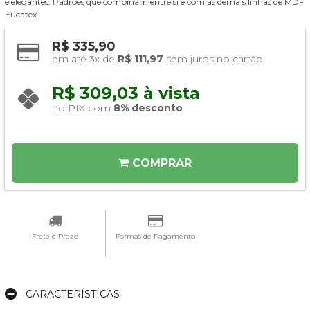
e elegantes. Padrões que combinam entre si e com as demais linhas de MDF
Eucatex.
R$ 335,90
em até 3x de 
R$ 111,97
 sem juros no cartão
R$ 309,03 à vista 
no PIX com 
8% desconto
COMPRAR
Frete e Prazo
Formas de Pagamento
CARACTERÍSTICAS