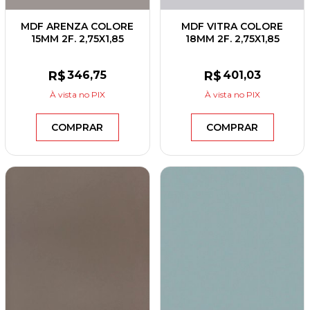
MDF ARENZA COLORE
MDF VITRA COLORE
15MM 2F. 2,75X1,85
18MM 2F. 2,75X1,85
GREENPLAC
GREENPLAC
R$
346
,75
R$
401
,03
À vista
no PIX
À vista
no PIX
COMPRAR
COMPRAR