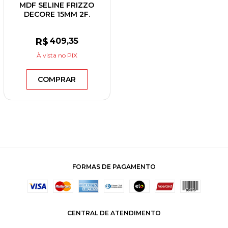
MDF SELINE FRIZZO
DECORE 15MM 2F.
2,75X1,85 GREENPLAC
R$
409
,35
À vista
no PIX
COMPRAR
FORMAS DE PAGAMENTO
CENTRAL DE ATENDIMENTO