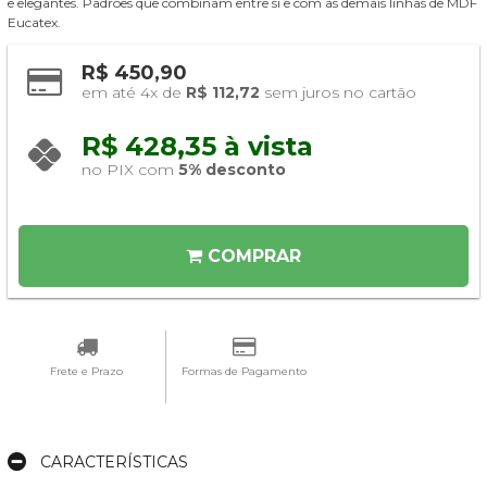
e elegantes. Padrões que combinam entre si e com as demais linhas de MDF
Eucatex.
R$ 450,90
em até 4x de 
R$ 112,72
 sem juros no cartão
R$ 428,35 à vista 
no PIX com 
5% desconto
COMPRAR
Frete e Prazo
Formas de Pagamento
CARACTERÍSTICAS