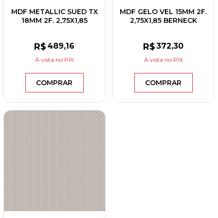
MDF METALLIC SUED TX
MDF GELO VEL 15MM 2F.
18MM 2F. 2,75X1,85
2,75X1,85 BERNECK
BERNECK
R$
489
,16
R$
372
,30
À vista
no PIX
À vista
no PIX
COMPRAR
COMPRAR