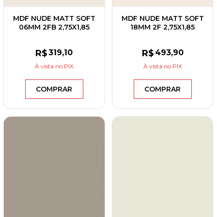
MDF NUDE MATT SOFT
MDF NUDE MATT SOFT
06MM 2FB 2,75X1,85
18MM 2F 2,75X1,85
EUCATEX
EUCATEX
R$
319
,10
R$
493
,90
À vista
no PIX
À vista
no PIX
COMPRAR
COMPRAR