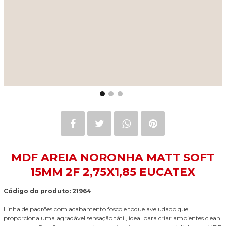
MDF AREIA NORONHA MATT SOFT
15MM 2F 2,75X1,85 EUCATEX
Código do produto: 21964
Linha de padrões com acabamento fosco e toque aveludado que
proporciona uma agradável sensação tátil, ideal para criar ambientes clean