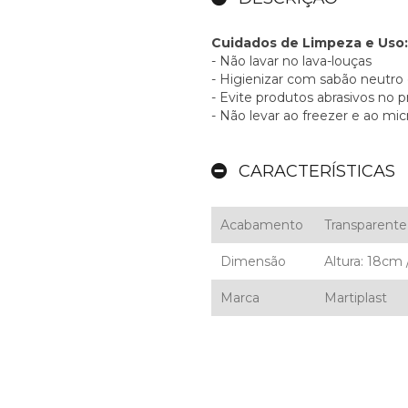
Cuidados de Limpeza e Uso:
- Não lavar no lava-louças
- Higienizar com sabão neutro
- Evite produtos abrasivos no 
- Não levar ao freezer e ao mi
CARACTERÍSTICAS
Acabamento
Transparente
Dimensão
Altura: 18cm
Marca
Martiplast