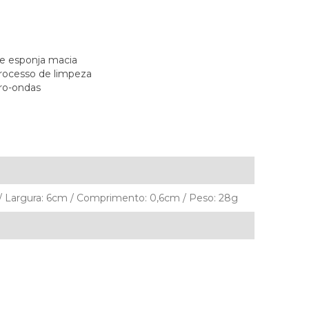
 e esponja macia
processo de limpeza
cro-ondas
 / Largura: 6cm / Comprimento: 0,6cm / Peso: 28g