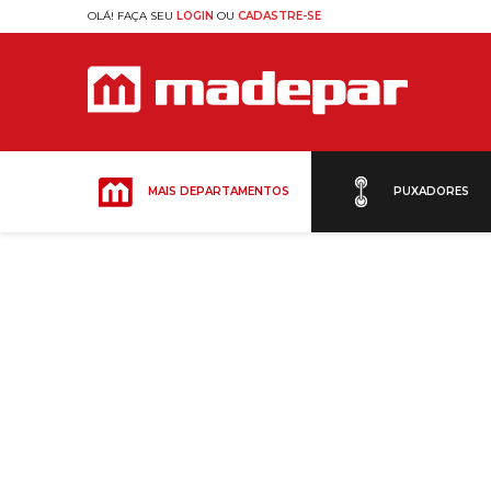
OLÁ! FAÇA SEU
LOGIN
OU
CADASTRE-SE
MAIS DEPARTAMENTOS
PUXADORES