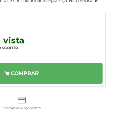
, instale com praticidade segurança. Não precisa de
 vista 
esconto
COMPRAR
Formas de Pagamento